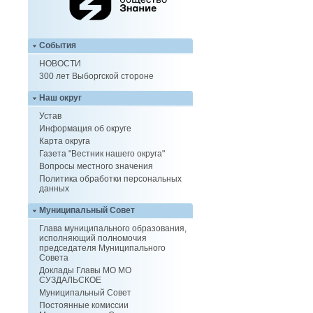
События
НОВОСТИ
300 лет Выборгской стороне
Наш округ
Устав
Информация об округе
Карта округа
Газета "Вестник нашего округа"
Вопросы местного значения
Политика обработки персональных
данных
Муниципальный Совет
Глава муниципального образования,
исполняющий полномочия
председателя Муниципального
Совета
Доклады Главы МО МО
СУЗДАЛЬСКОЕ
Муниципальный Совет
Постоянные комиссии