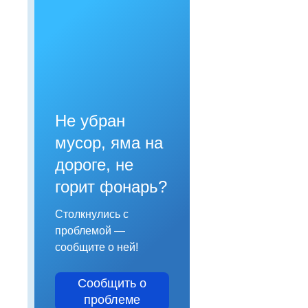
Не убран
мусор, яма на
дороге, не
горит фонарь?
Столкнулись с
проблемой —
сообщите о ней!
Сообщить о
проблеме