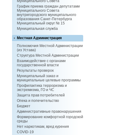
Муниципального Совета
График приема граждан депутатами
Муниципального Совета
внутригородского муниципального
образования Санкт-Петербурга
Муниципальный округ № 15
Муниципальная служба
Местная Администрация
Полномочия Местной Администрации
(из Устава)
Структура Местной Администрации
Взаимодействие с органами
государственной власти
Результаты проверок
Муниципальный заказ и
муниципальные целевые программы
Профилактика терроризма и
экстремизма, ГО и ЧС
Защита прав потребителей
Опека и попечительство
Бюджет
Административные правонарушения
Формирование комфортной городской
среды
Нет наркотикам, вред курения
COVID-19