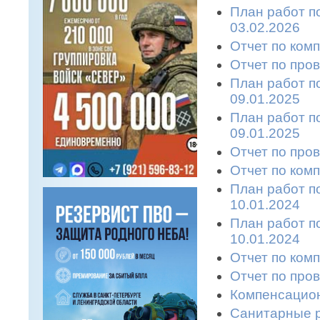
План работ п
03.02.2026
Отчет по ком
Отчет по пров
План работ п
09.01.2025
План работ п
09.01.2025
Отчет по пров
Отчет по ком
План работ п
10.01.2024
План работ п
10.01.2024
Отчет по ком
Отчет по пров
Компенсацион
Санитарные р