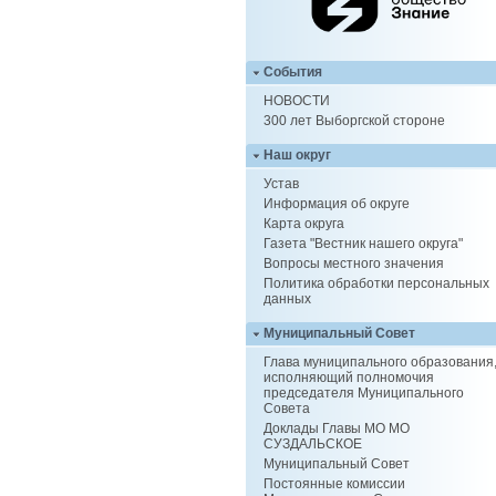
События
НОВОСТИ
300 лет Выборгской стороне
Наш округ
Устав
Информация об округе
Карта округа
Газета "Вестник нашего округа"
Вопросы местного значения
Политика обработки персональных
данных
Муниципальный Совет
Глава муниципального образования
исполняющий полномочия
председателя Муниципального
Совета
Доклады Главы МО МО
СУЗДАЛЬСКОЕ
Муниципальный Совет
Постоянные комиссии