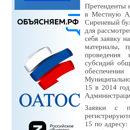
Претенденты 
в Местную А
Сиреневый буль
для рассмотр
себя заявку н
материалы, 
проведения 
субсидий общ
обеспечен
Муниципальн
15 в 2014 го
Администрации
Заявки с п
регистрирую
15 по адресу: