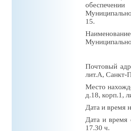
обеспечен
Муниципальн
15.
Наименов
Муниципально
Муницип
Почтовый ад
лит.А, Санкт-
Место нахожде
д.18, корп.1, л
Дата и время н
Дата и время
17.30 ч.