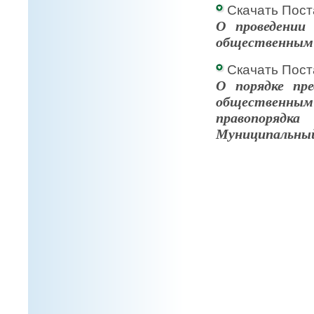
Скачать Пост
О
проведении
общественным о
Скачать Пост
О порядке пре
общественны
правопорядка
Муниципальный