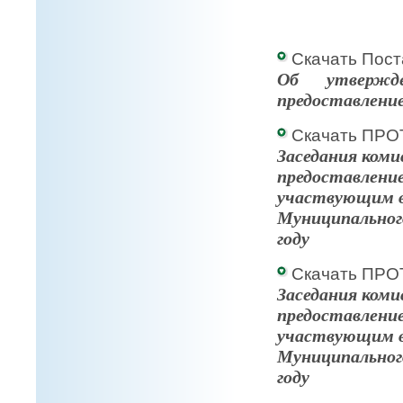
Скачать Пост
Об утвержд
предоставление
Скачать ПРО
Заседания коми
предоставлени
участвующим в
Муниципального
году
Скачать ПРО
Заседания коми
предоставлени
участвующим в
Муниципального
году