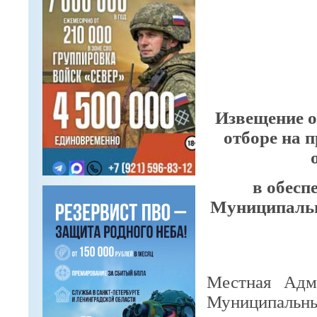
Извещение о
отборе на 
в обесп
Муниципальн
Местная Адм
Муниципаль