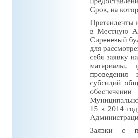
предоставлени
Срок, на кото
Претенденты 
в Местную А
Сиреневый буль
для рассмотр
себя заявку н
материалы, 
проведения 
субсидий общ
обеспечен
Муниципальн
15 в 2014 го
Администрации
Заявки с п