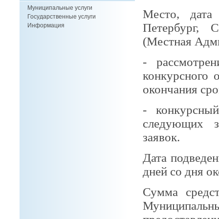
Муниципальные услуги
Место, дата
Государственные услуги
Петербург, С
Информация
(Местная Адм
- рассмотрен
конкурсного 
окончания сро
- конкурсны
следующих з
заявок.
Дата подведен
дней со дня о
Сумма средс
Муниципал