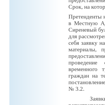
предоставлени
Срок, на кото
Претенденты 
в Местную А
Сиреневый буль
для рассмотр
себя заявку н
материалы, 
предоставлени
проведение
временного т
граждан на 
постановлени
№ 3.2.
Заявки с п