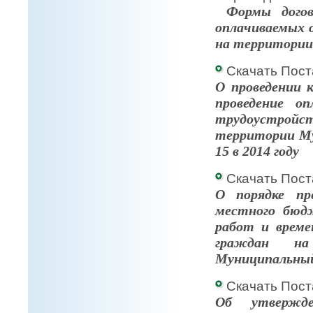
Формы догово
оплачиваемых 
на территори
Скачать Пост
О
проведении 
проведение о
трудоустрой
территории Му
15 в 2014 году
Скачать Пост
О порядке пр
местного бюд
работ и време
граждан на
Муниципальный
Скачать Пост
Об утвержде