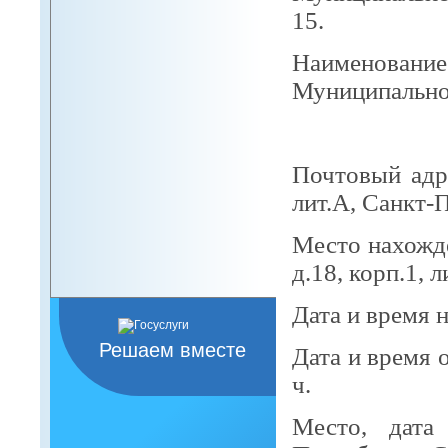
15.
Наименов
Муниципально
Муницип
Почтовый ад
лит.А, Санкт-
Место нахожде
д.18, корп.1, л
Дата и время н
Решаем вместе
Дата и время 
ч.
Место, дата