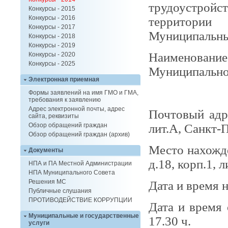
трудоустройс
Конкурсы - 2015
Конкурсы - 2016
территори
Конкурсы - 2017
Муниципальны
Конкурсы - 2018
Конкурсы - 2019
Наименов
Конкурсы - 2020
Конкурсы - 2025
Муниципально
Электронная приемная
Муницип
Формы заявлений на имя ГМО и ГМА,
требования к заявлению
Адрес электронной почты, адрес
Почтовый ад
сайта, реквизиты
лит.А, Санкт-
Обзор обращений граждан
Обзор обращений граждан (архив)
Место нахожде
Документы
д.18, корп.1, л
НПА и ПА Местной Администрации
НПА Муниципального Совета
Решения МС
Дата и время н
Публичные слушания
ПРОТИВОДЕЙСТВИЕ КОРРУПЦИИ
Дата и время
Муниципальные и государственные
17.30 ч.
услуги