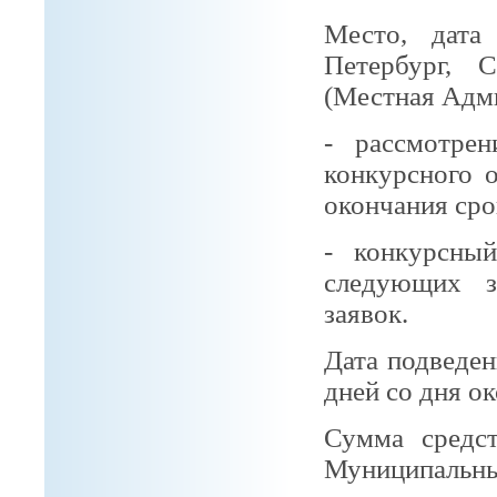
Место, дата
Петербург, С
(Местная Адм
- рассмотрен
конкурсного 
окончания сро
- конкурсны
следующих з
заявок.
Дата подведен
дней со дня о
Сумма средс
Муниципал