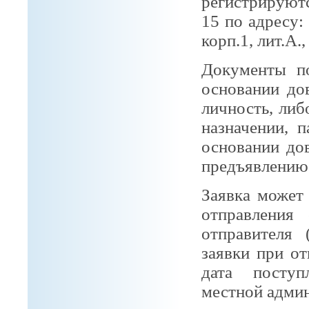
регистрирую
15 по адресу:
корп.1, лит.А.
Документы п
основании до
личность, либ
назначении, 
основании до
предъявлению 
Заявка может
отправления 
отправителя 
заявки при о
дата поступ
местной адми