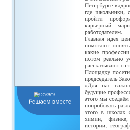
Петербурге кадро
где школьники, 
пройти профор
карьерный мар
работодателем.
Главная идея це
помогают понять
какие профессии
потом реально ус
рассказывают о с
Площадку посети
председатель Зак
«Для нас важно
будущие професси
этого мы создаём
Решаем вместе
попробовать разл
этого в школах
химии, физике,
истории, геогра