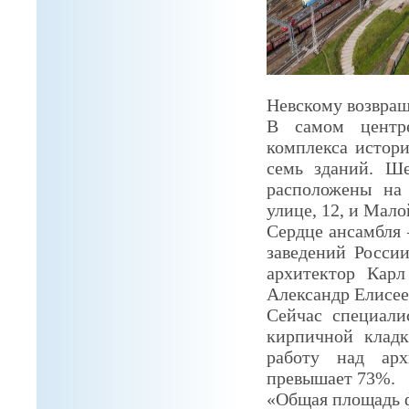
Невскому возвращ
В самом центре
комплекса истори
семь зданий. Ше
расположены на
улице, 12, и Мал
Сердце ансамбля 
заведений России
архитектор Кар
Александр Елисее
Сейчас специали
кирпичной клад
работу над арх
превышает 73%.
«Общая площадь ф