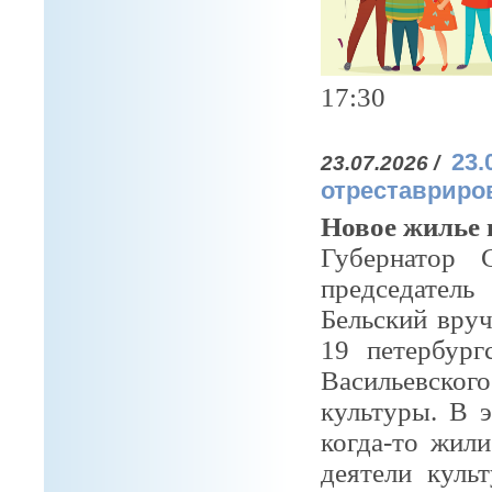
17:30
23.
23.07.2026 /
отреставриро
Новое жилье 
Губернатор 
председател
Бельский вру
19
петербур
Васильевског
культуры. В 
когда-то жил
деятели куль