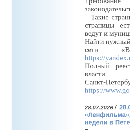
Требовани
законодательст
Такие страни
страницы ест
ведут и муниц
Найти нужный 
сети «В
https://yande
Полный реес
власти
Санкт-Пете
https://www.gov
28.
28.07.2026 /
«Ленфильма»,
недели в Пете