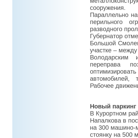
металлоконстру
сооружения.
Параллельно на
перильного ог
разводного прол
Губернатор отме
Большой Смолен
участке – между
Володарским 
переправа по
оптимизирова
автомобилей, 
Рабочее движени
Новый паркинг
В Курортном рай
Напалкова в по
на 300 машино-
стоянку на 500 