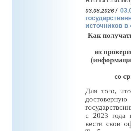
Наталья Соколова
03.
03.08.2026 /
государствен
источников в
Как получат
из провер
(информаци
со с
Для того, чт
достоверную
государственн
с 2023 года 
вести свои о