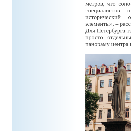
метров, что соп
специалистов – н
исторический 
элементы», – расс
Для Петербурга т
просто отдельн
панораму центра 