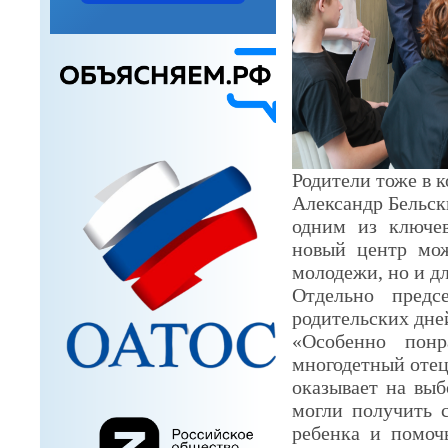
Родители тоже в 
Александр Бельск
одним из ключев
новый центр мож
молодежи, но и дл
Отдельно предс
родительских дне
«Особенно понр
многодетный отец
оказывает на вы
могли получить с
ребенка и помоч