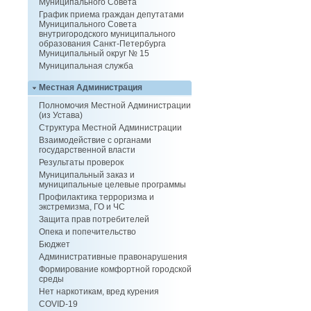
Муниципального Совета
График приема граждан депутатами
Муниципального Совета
внутригородского муниципального
образования Санкт-Петербурга
Муниципальный округ № 15
Муниципальная служба
Местная Администрация
Полномочия Местной Администрации
(из Устава)
Структура Местной Администрации
Взаимодействие с органами
государственной власти
Результаты проверок
Муниципальный заказ и
муниципальные целевые программы
Профилактика терроризма и
экстремизма, ГО и ЧС
Защита прав потребителей
Опека и попечительство
Бюджет
Административные правонарушения
Формирование комфортной городской
среды
Нет наркотикам, вред курения
COVID-19