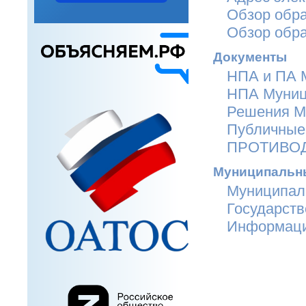
Обзор обр
Обзор обра
Документы
НПА и ПА 
НПА Муниц
Решения 
Публичные
ПРОТИВО
Муниципальны
Муниципал
Государств
Информац