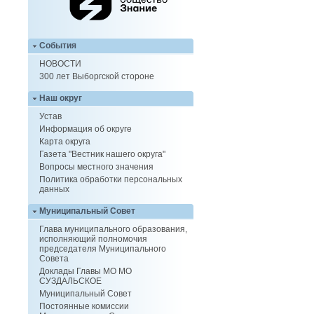
События
НОВОСТИ
300 лет Выборгской стороне
Наш округ
Устав
Информация об округе
Карта округа
Газета "Вестник нашего округа"
Вопросы местного значения
Политика обработки персональных
данных
Муниципальный Совет
Глава муниципального образования,
исполняющий полномочия
председателя Муниципального
Совета
Доклады Главы МО МО
СУЗДАЛЬСКОЕ
Муниципальный Совет
Постоянные комиссии