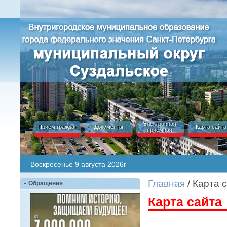
Электронная
Приём граждан
Документы
Карта сайта
приёмная
Воскресенье 9 августа 2026г
Главная
/ Карта 
Обращения
Карта сайта