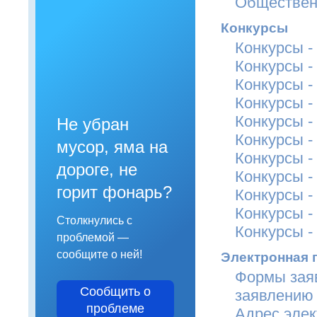
Обществен
Конкурсы
Конкурсы -
Конкурсы -
Конкурсы -
Конкурсы -
Конкурсы -
Не убран
Конкурсы -
мусор, яма на
Конкурсы -
дороге, не
Конкурсы -
горит фонарь?
Конкурсы -
Конкурсы -
Столкнулись с
Конкурсы -
проблемой —
сообщите о ней!
Электронная 
Формы заяв
Сообщить о
заявлению
проблеме
Адрес элек