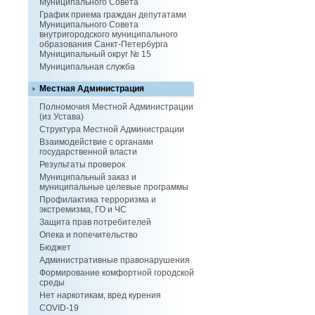
Муниципального Совета
График приема граждан депутатами
Муниципального Совета
внутригородского муниципального
образования Санкт-Петербурга
Муниципальный округ № 15
Муниципальная служба
Местная Администрация
Полномочия Местной Администрации
(из Устава)
Структура Местной Администрации
Взаимодействие с органами
государственной власти
Результаты проверок
Муниципальный заказ и
муниципальные целевые программы
Профилактика терроризма и
экстремизма, ГО и ЧС
Защита прав потребителей
Опека и попечительство
Бюджет
Административные правонарушения
Формирование комфортной городской
среды
Нет наркотикам, вред курения
COVID-19