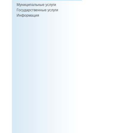
Муниципальные услуги
Государственные услуги
Информация