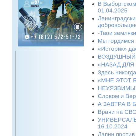
В Выборгском
01.04.2025
Ленинградски
добровольцев
-Твои земляки
Мы гордимся 
«Историк» да
ВОЗДУШНЫЙ 
«НАЗАД ДЛЯ 
Здесь никогда
«МНЕ ЭТОТ Б
НЕУЯЗВИМЫХ 
Словом и Вер
А ЗАВТРА В Б
Врачи на СВО
УНИВЕРСАЛЬ
16.10.2024
Лапин против 