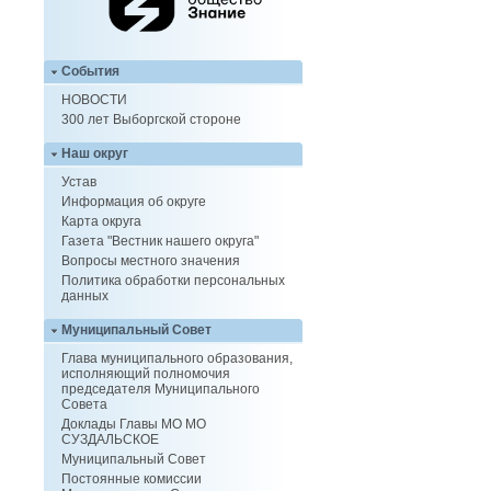
События
НОВОСТИ
300 лет Выборгской стороне
Наш округ
Устав
Информация об округе
Карта округа
Газета "Вестник нашего округа"
Вопросы местного значения
Политика обработки персональных
данных
Муниципальный Совет
Глава муниципального образования,
исполняющий полномочия
председателя Муниципального
Совета
Доклады Главы МО МО
СУЗДАЛЬСКОЕ
Муниципальный Совет
Постоянные комиссии