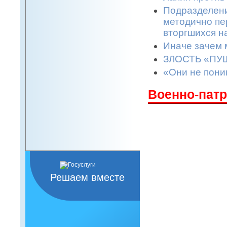
Подразделени
методично пе
вторгшихся н
Иначе зачем 
ЗЛОСТЬ «ПУШ
«Они не поним
Военно-патр
Решаем вместе