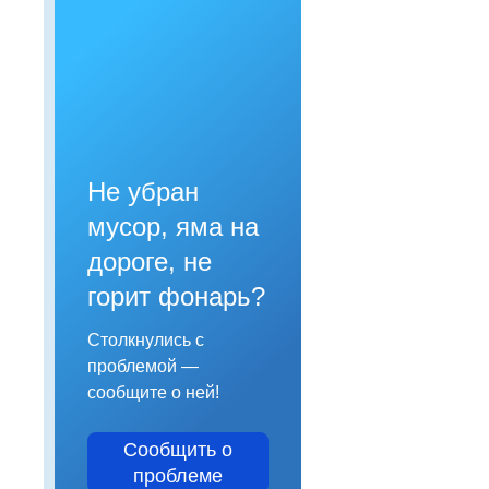
Не убран
мусор, яма на
дороге, не
горит фонарь?
Столкнулись с
проблемой —
сообщите о ней!
Сообщить о
проблеме