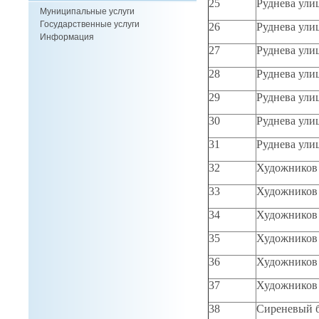
25
Руднева улиц
Муниципальные услуги
Государственные услуги
26
Руднева улиц
Информация
27
Руднева улиц
28
Руднева улиц
29
Руднева улиц
30
Руднева улиц
31
Руднева улиц
32
Художников 
33
Художников п
34
Художников п
35
Художников п
36
Художников п
37
Художников п
38
Сиреневый бу