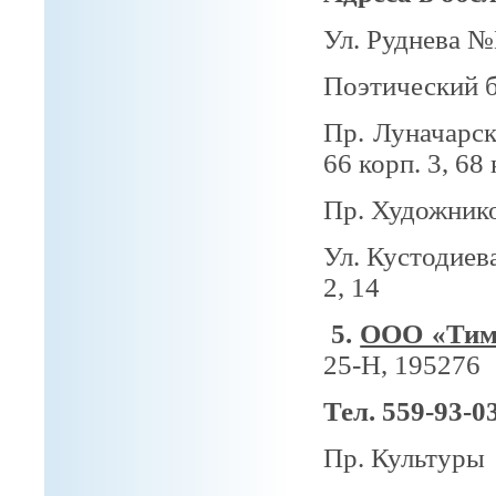
Ул. Руднева №№
Поэтический 
Пр. Луначарск
66 корп. 3,
68 
Пр. Художник
Ул. Кустодиева
2, 14
5.
ООО «Тим
25-Н, 195276
Тел. 559-93-0
Пр. Культуры