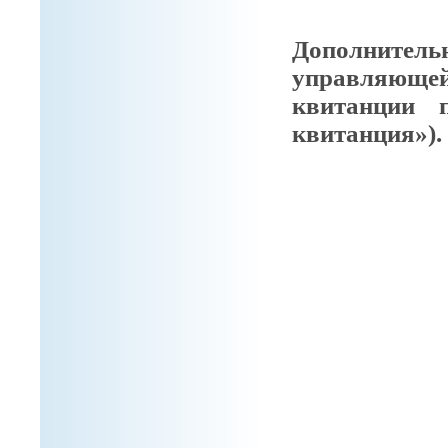
Дополнител
управляющ
квитанции 
квитанция»).