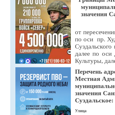
муниципаль
значения С
от пересечени
по оси пр. Ху
Суздальского 
далее по оси
Культуры, дал
Перечень адр
Местная Адм
муниципально
значения Сан
Суздальское:
Улица