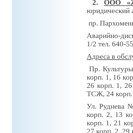
2.
ООО «Ж
юридический а
пр. Пархоменк
Аварийно-дис
1/2 тел. 640-5
Адреса в обсл
Пр. Культуры
корп. 1, 16 ко
26 корп. 1, 26
ТСЖ, 24 корп. 
Ул. Руднева №
корп. 2, 13 к
корп. 1, 21 кор
27 корп. 2, 29 