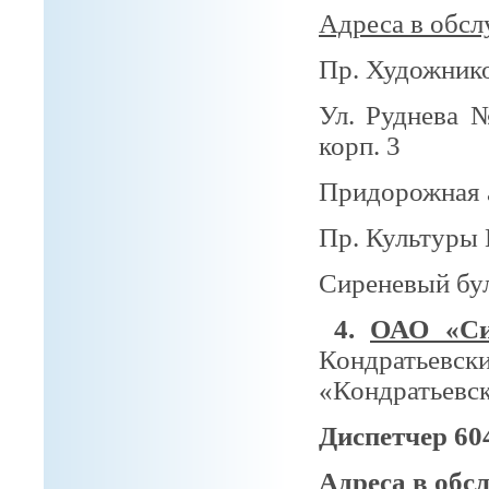
Адреса в обсл
Пр. Художник
Ул. Руднева №
корп. 3
Придорожная 
Пр. Культуры 
Сиреневый буль
4.
ОАО «Сит
Кондратьевс
«Кондратьевск
Диспетчер 60
Адреса в обс