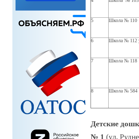
4
Школа № 103
5
Школа № 110
6
Школа № 112 
7
Школа № 118
8
Школа № 584 
Детские дош
№ 1
(ул. Рудне