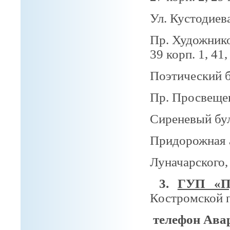
Ул. Кустодиева
Пр. Художников
39 корп. 1, 41,
Поэтический б
Пр. Просвещ
Сиреневый бул
Придорожная а
Луначарского, д
3.
ГУП «Пр
Костромской пр
телефон Ава