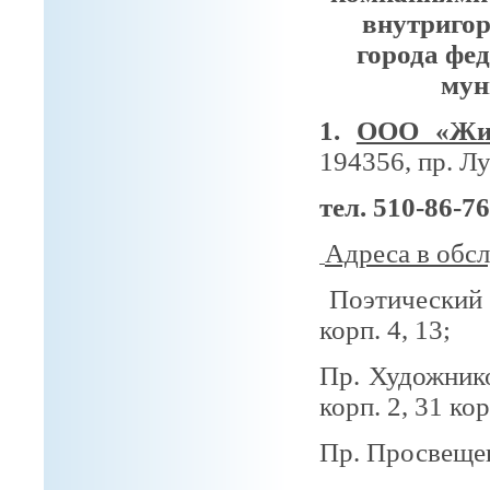
внутригор
города фе
мун
1.
ООО «Жи
194356, пр. Лу
тел. 510-86-76
Адреса в обс
Поэтический 
корп. 4, 13;
Пр. Художнико
корп. 2, 31 кор
Пр. Просвещен