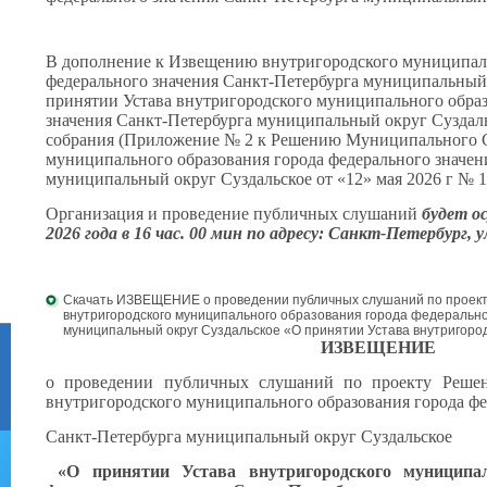
В дополнение к Извещению внутригородского муниципаль
федерального значения Санкт-Петербурга муниципальный
принятии Устава внутригородского муниципального образ
значения Санкт-Петербурга муниципальный округ Суздаль
собрания (Приложение № 2 к Решению Муниципального С
муниципального образования города федерального значен
муниципальный округ Суздальское от «12» мая 2026 г № 17
Организация и проведение публичных слушаний
будет о
2026 года в 16 час. 00 мин по адресу: Санкт-Петербург, ул.
Скачать ИЗВЕЩЕНИЕ о проведении публичных слушаний по проек
внутригородского муниципального образования города федерально
муниципальный округ Суздальское «О принятии Устава внутригоро
ИЗВЕЩЕНИЕ
о проведении публичных слушаний по проекту Реше
внутригородского муниципального образования города фе
Санкт-Петербурга муниципальный округ Суздальское
«О принятии Устава внутригородского муниципал