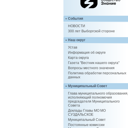
События
НОВОСТИ
300 лет Выборгской стороне
Наш округ
Устав
Информация об округе
Карта округа
Газета "Вестник нашего округа"
Вопросы местного значения
Политика обработки персональных
данных
Муниципальный Совет
Глава муниципального образования
исполняющий полномочия
председателя Муниципального
Совета
Доклады Главы МО МО
СУЗДАЛЬСКОЕ
Муниципальный Совет
Постоянные комиссии