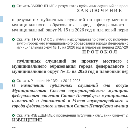
Скачать ЗАКЛЮЧЕНИЕ о результатах публичных слушаний по проек
З А К Л Ю Ч Е Н И Е
о результатах публичных слушаний по проекту местног
муниципального образования города федерального 
муниципальный округ № 15 на 2026 год и плановый перио
Скачать П Р О Т О К О Л публичных слушаний по отчету об исполн
внутригородского муниципального образования города федерально
муниципальный округ № 15 на 2026 год и плановый период 2027-20
П Р О Т О К О Л
публичных слушаний по проекту местного
муниципального образования города федерального
муниципальный округ № 15
на 2026 год и плановый пе
Скачать Решение № 13/2 от 20.11.2025
О назначении публичных слушаний для обсуж
Муниципального Совета внутригородского муниципа
,
федерального значения Санкт-Петербурга муниципаль
изменений и дополнений в Устав внутригородского м
города федерального значения Санкт-Петербурга муниц
Скачать ИЗВЕЩЕНИЕ о проведении публичных слушаний бюджет 2
ИЗВЕЩЕНИЕ