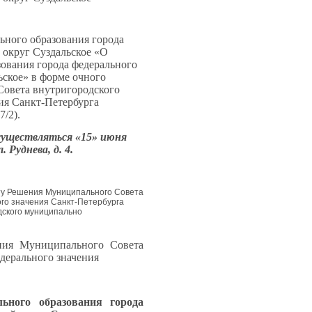
ного образования города
 округ Суздальское «О
ования города федерального
ское» в форме очного
овета внутригородского
ия Санкт-Петербурга
/2).
существляться «15» июня
 Руднева, д. 4.
ту Решения Муниципального Совета
го значения Санкт-Петербурга
дского муниципально
ния Муниципального Совета
дерального значения
ьного образования города