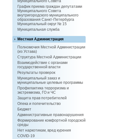
Муниципального Совета
График приема граждан депутатами
Муниципального Совета
внутригородского муниципального
образования Санкт-Петербурга
Муниципальный округ № 15
Муниципальная служба
Местная Администрация
Полномочия Местной Администрации
(из Устава)
Структура Местной Администрации
Взаимодействие с органами
государственной власти
Результаты проверок
Муниципальный заказ и
муниципальные целевые программы
Профилактика терроризма и
экстремизма, ГО и ЧС
Защита прав потребителей
Опека и попечительство
Бюджет
Административные правонарушения
Формирование комфортной городской
среды
Нет наркотикам, вред курения
COVID-19