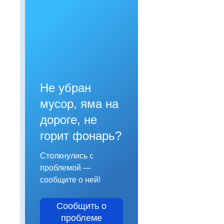
Не убран
мусор, яма на
дороге, не
горит фонарь?
Столкнулись с
проблемой —
сообщите о ней!
Сообщить о
проблеме