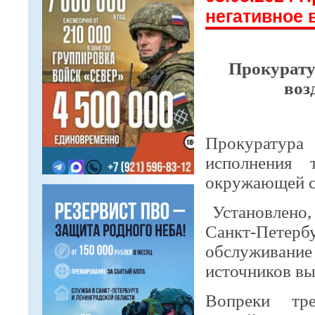
негативное 
Прокурату
воз
Прокуратура
исполнения 
окружающей с
Установлено,
Санкт-Петербу
обслуживание
источников в
Вопреки тре