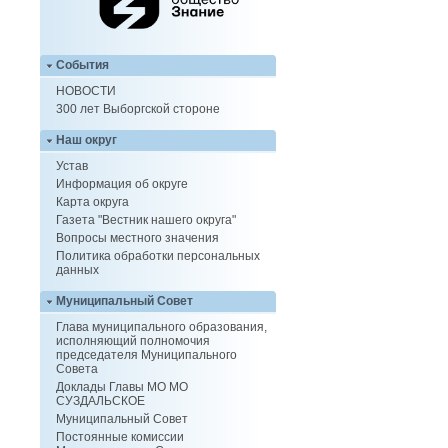
События
НОВОСТИ
300 лет Выборгской стороне
Наш округ
Устав
Информация об округе
Карта округа
Газета "Вестник нашего округа"
Вопросы местного значения
Политика обработки персональных
данных
Муниципальный Совет
Глава муниципального образования,
исполняющий полномочия
председателя Муниципального
Совета
Доклады Главы МО МО
СУЗДАЛЬСКОЕ
Муниципальный Совет
Постоянные комиссии