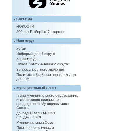
События
НОВОСТИ
300 лет Выборгской стороне
Наш округ
Устав
Информация об округе
Карта округа
Газета "Вестник нашего округа"
Вопросы местного значения
Политика обработки персональных
данных
Муниципальный Совет
Глава муниципального образования,
исполняющий полномочия
председателя Муниципального
Совета
Доклады Главы МО МО
СУЗДАЛЬСКОЕ
Муниципальный Совет
Постоянные комиссии