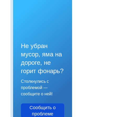
Не убран
мусор, яма на
дороге, не
горит фонарь?
Столкнулись с
проблемой —
сообщите о ней!
Сообщить о
проблеме