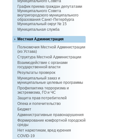
Муниципального Совета
График приема граждан депутатами
Муниципального Совета
внутригородского муниципального
образования Санкт-Петербурга
Муниципальный округ № 15
Муниципальная служба
Местная Администрация
Полномочия Местной Администрации
(из Устава)
Структура Местной Администрации
Взаимодействие с органами
государственной власти
Результаты проверок
Муниципальный заказ и
муниципальные целевые программы
Профилактика терроризма и
экстремизма, ГО и ЧС
Защита прав потребителей
Опека и попечительство
Бюджет
Административные правонарушения
Формирование комфортной городской
среды
Нет наркотикам, вред курения
COVID-19