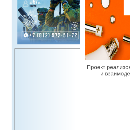
Проект реализо
и взаимод