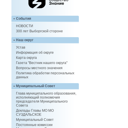
События
НОВОСТИ
300 лет Выборгской стороне
Наш округ
Устав
Информация об округе
Карта округа
Газета "Вестник нашего округа"
Вопросы местного значения
Политика обработки персональных
данных
Муниципальный Совет
Глава муниципального образования,
исполняющий полномочия
председателя Муниципального
Совета
Доклады Главы МО МО
СУЗДАЛЬСКОЕ
Муниципальный Совет
Постоянные комиссии