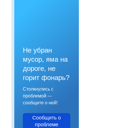
Не убран
мусор, яма на
дороге, не
горит фонарь?
Столкнулись с
проблемой —
сообщите о ней!
Сообщить о
проблеме