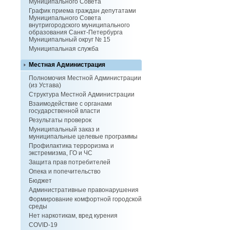
Муниципального Совета
График приема граждан депутатами
Муниципального Совета
внутригородского муниципального
образования Санкт-Петербурга
Муниципальный округ № 15
Муниципальная служба
Местная Администрация
Полномочия Местной Администрации
(из Устава)
Структура Местной Администрации
Взаимодействие с органами
государственной власти
Результаты проверок
Муниципальный заказ и
муниципальные целевые программы
Профилактика терроризма и
экстремизма, ГО и ЧС
Защита прав потребителей
Опека и попечительство
Бюджет
Административные правонарушения
Формирование комфортной городской
среды
Нет наркотикам, вред курения
COVID-19