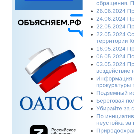
обращения. П
26.06.2024 П
24.06.2024 П
22.05.2024 П
22.05.2024 С
территории К
16.05.2024 П
06.05.2024 П
03.05.2024 П
воздействие 
Информация 
прокуратуры г
Подземный ис
Береговая пол
Убирайте за с
По инициатив
неустойка за 
Природоохран