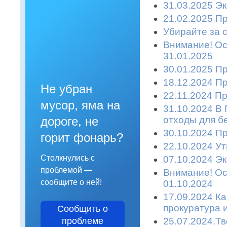
31.03.2025 Эк
21.02.2025 П
Убирайте за с
Внимание! Ост
31.01.2025
30.01.2025 П
18.12.2024 П
Не убран
22.11.2024 П
мусор, яма на
31.10.2024 В
отходы для б
дороге, не
30.10.2024 П
горит фонарь?
22.10.2024 У
Столкнулись с
07.10.2024 Эк
проблемой —
Внимание! Ост
сообщите о ней!
01.10.2024
17.09.2024 К
прокуратура 
Сообщить о
25.07.2024.Т
проблеме