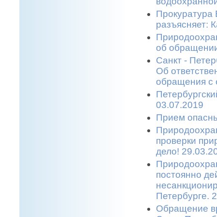
водоохранной
Прокуратура 
разъясняет: 
Природоохран
об обращении
Санкт - Пете
Об ответстве
обращения с 
Петербургски
03.07.2019
Прием опасны
Природоохран
проверки при
дело! 29.03.2
Природоохран
постоянно де
несанкционир
Петербурге. 2
Обращение в