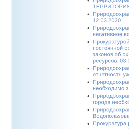
Природоохра
ТЕРРИТОРИЯ
Природоохра
12.03.2020
Природоохран
негативное 
Прокуратурой
постоянной о
законов об о
ресурсов. 03.
Природоохран
отчетность уж
Природоохран
необходимо з
Природоохран
города необхо
Природоохран
Водопользова
Прокуратура 