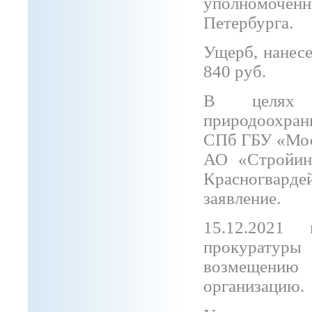
уполномоченн
Петербурга.
Ущерб, нанесе
840 руб.
В целях в
природоохран
СПб ГБУ «Мос
АО «Стройин
Красногварде
заявление.
15.12.2021 
прокуратуры
возмещени
организацию.