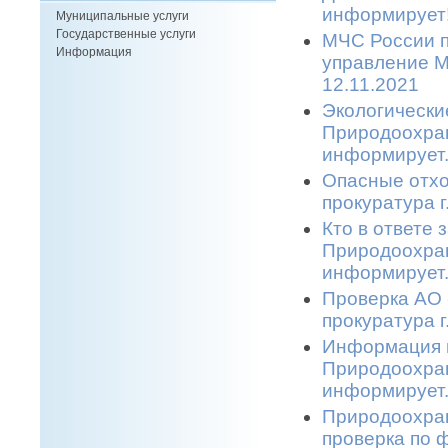
информирует!
Муниципальные услуги
Государственные услуги
МЧС России п
Информация
управление М
12.11.2021
Экологически
Природоохран
информирует.
Опасные отхо
прокуратура г
Кто в ответе
Природоохран
информирует.
Проверка АО 
прокуратура г
Информация п
Природоохран
информирует.
Природоохран
проверка по 