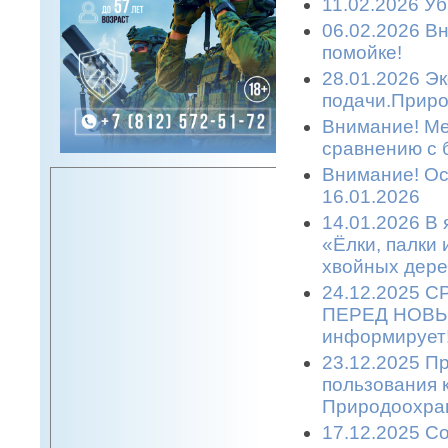
11.02.2026 Уб
06.02.2026 Вн
помойке!
28.01.2026 Эк
подачи.Приро
Внимание! Ме
сравнению с 
Внимание! Ост
16.01.2026
14.01.2026 В 
«Ёлки, палки
хвойных дере
24.12.2025 
ПЕРЕД НОВЫМ
информирует
23.12.2025 П
пользования 
Природоохран
17.12.2025 С