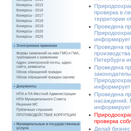
Природоохран
Конкурсы - 2015
Конкурсы - 2016
проверка в с
Конкурсы - 2017
территории о
Конкурсы - 2018
Проведена пр
Конкурсы - 2019
Конкурсы - 2020
Природоохран
Конкурсы - 2025
информирует!
Электронная приемная
Проведена пр
производства
Формы заявлений на имя ГМО и ГМА,
требования к заявлению
Петербурга и
Адрес электронной почты, адрес
Проведена пр
сайта, реквизиты
Обзор обращений граждан
законодатель
Обзор обращений граждан (архив)
Природоохран
информирует!
Документы
Проведена пр
НПА и ПА Местной Администрации
НПА Муниципального Совета
насаждений. 
Решения МС
информирует!
Публичные слушания
Природоохран
ПРОТИВОДЕЙСТВИЕ КОРРУПЦИИ
проверка соб
Муниципальные и государственные
Делай бизнес
услуги