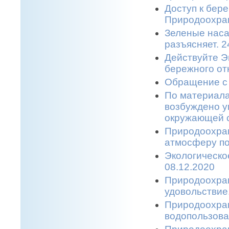
Доступ к бере
Природоохран
Зеленые наса
разъясняет. 2
Действуйте Э
бережного от
Обращение с 
По материала
возбуждено у
окружающей с
Природоохран
атмосферу по
Экологическо
08.12.2020
Природоохран
удовольствие.
Природоохран
водопользова