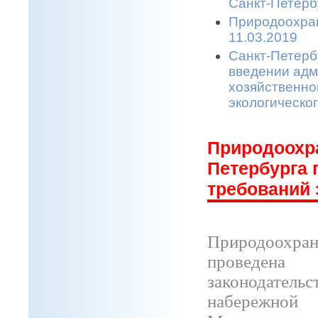
Санкт-Петерб
Природоохран
11.03.2019
Санкт-Петерб
введении адм
хозяйственной
экологическо
Природоохра
Петербурга 
требований 
Природоохра
проведена
законодатель
набережно