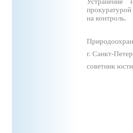
Устранение 
прокуратурой
на контроль.
Природоохран
г. Санкт-Пете
советни