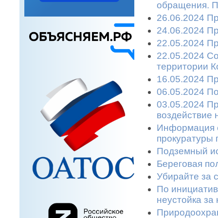
обращения. П
26.06.2024 П
24.06.2024 П
22.05.2024 П
22.05.2024 С
территории К
16.05.2024 П
06.05.2024 П
03.05.2024 П
воздействие 
Информация 
прокуратуры г
Подземный ис
Береговая пол
Убирайте за с
По инициатив
неустойка за 
Природоохран