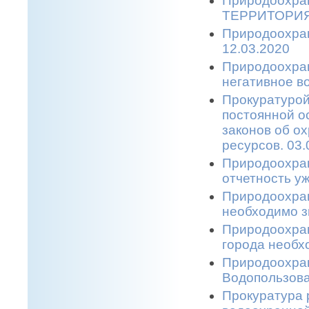
Природоохра
ТЕРРИТОРИЯ
Природоохра
12.03.2020
Природоохран
негативное 
Прокуратурой
постоянной о
законов об о
ресурсов. 03.
Природоохран
отчетность уж
Природоохран
необходимо з
Природоохран
города необхо
Природоохран
Водопользова
Прокуратура 