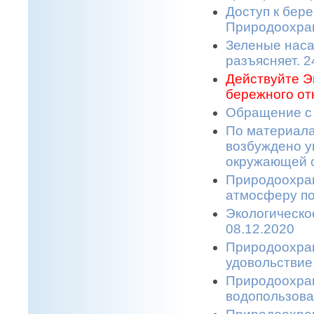
Доступ к бере
Природоохран
Зеленые наса
разъясняет. 2
Действуйте Э
бережного от
Обращение с 
По материала
возбуждено у
окружающей с
Природоохран
атмосферу по
Экологическо
08.12.2020
Природоохран
удовольствие.
Природоохран
водопользова