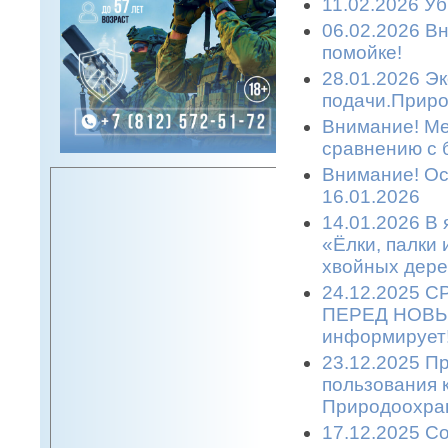
11.02.2026 Уб
06.02.2026 Вн
помойке!
28.01.2026 Эк
подачи.Приро
Внимание! Ме
сравнению с 
Внимание! Ост
16.01.2026
14.01.2026 В 
«Ёлки, палки
хвойных дере
24.12.2025 
ПЕРЕД НОВЫМ
информирует
23.12.2025 П
пользования 
Природоохран
17.12.2025 С