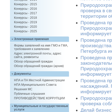
Природоохран
Конкурсы - 2015
Конкурсы - 2016
проверка в с
Конкурсы - 2017
территории о
Конкурсы - 2018
Проведена пр
Конкурсы - 2019
Конкурсы - 2020
Природоохран
Конкурсы - 2025
информирует!
Электронная приемная
Проведена пр
производства
Формы заявлений на имя ГМО и ГМА,
требования к заявлению
Петербурга и
Адрес электронной почты, адрес
Проведена пр
сайта, реквизиты
Обзор обращений граждан
законодатель
Обзор обращений граждан (архив)
Природоохран
информирует!
Документы
Проведена пр
НПА и ПА Местной Администрации
НПА Муниципального Совета
насаждений. 
Решения МС
информирует!
Публичные слушания
Природоохран
ПРОТИВОДЕЙСТВИЕ КОРРУПЦИИ
проверка соб
Муниципальные и государственные
Делай бизнес
услуги