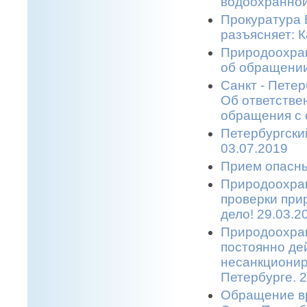
водоохранной
Прокуратура 
разъясняет: 
Природоохран
об обращении
Санкт - Пете
Об ответстве
обращения с 
Петербургски
03.07.2019
Прием опасны
Природоохран
проверки при
дело! 29.03.2
Природоохран
постоянно де
несанкционир
Петербурге. 2
Обращение в