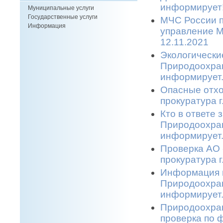
информирует!
Муниципальные услуги
Государственные услуги
МЧС России п
Информация
управление М
12.11.2021
Экологически
Природоохран
информирует.
Опасные отхо
прокуратура г
Кто в ответе
Природоохран
информирует.
Проверка АО 
прокуратура г
Информация п
Природоохран
информирует.
Природоохран
проверка по 