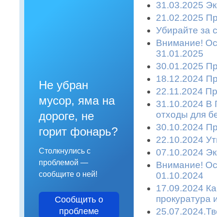
31.03.2025 Эк
21.02.2025 П
Убирайте за с
Внимание! Ост
31.01.2025
30.01.2025 П
18.12.2024 П
Не убран
22.11.2024 П
мусор, яма на
31.10.2024 В
отходы для б
дороге, не
30.10.2024 П
горит фонарь?
22.10.2024 У
Столкнулись с
07.10.2024 Эк
проблемой —
Внимание! Ост
сообщите о ней!
01.10.2024
17.09.2024 К
прокуратура 
Сообщить о
25.07.2024.Т
проблеме