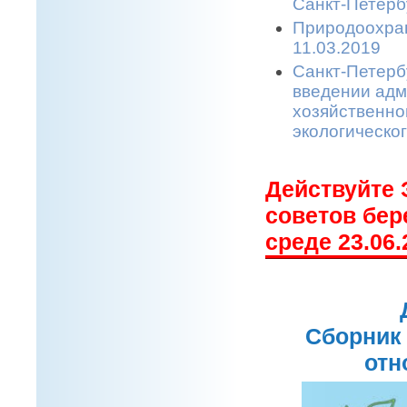
Санкт-Петерб
Природоохран
11.03.2019
Санкт-Петерб
введении адм
хозяйственной
экологическо
Действуйте 
советов бе
среде 23.06.
Сборник 
отн