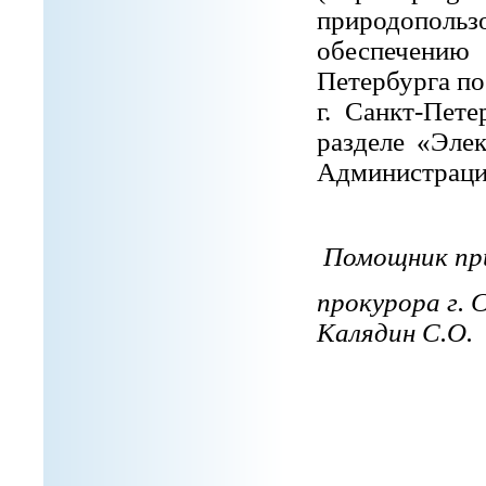
природополь
обеспечению
Петербурга по
г. Санкт-Пете
разделе «Эле
Администраци
Помощник пр
прокуро
Калядин С.О.