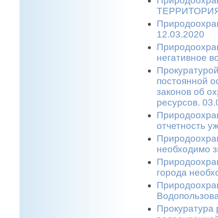
Природоохра
ТЕРРИТОРИЯ
Природоохра
12.03.2020
Природоохран
негативное 
Прокуратурой
постоянной о
законов об о
ресурсов. 03.
Природоохран
отчетность уж
Природоохран
необходимо з
Природоохран
города необхо
Природоохран
Водопользова
Прокуратура 