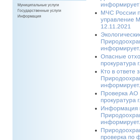
информирует!
Муниципальные услуги
Государственные услуги
МЧС России п
Информация
управление М
12.11.2021
Экологически
Природоохран
информирует.
Опасные отхо
прокуратура г
Кто в ответе
Природоохран
информирует.
Проверка АО 
прокуратура г
Информация п
Природоохран
информирует.
Природоохран
проверка по 