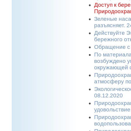
Доступ к бере
Природоохран
Зеленые наса
разъясняет. 2
Действуйте Э
бережного от
Обращение с 
По материала
возбуждено у
окружающей с
Природоохран
атмосферу по
Экологическо
08.12.2020
Природоохран
удовольствие.
Природоохран
водопользова