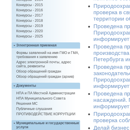
Природоохран
Конкурсы - 2015
Конкурсы - 2016
проверка в с
Конкурсы - 2017
территории о
Конкурсы - 2018
Проведена пр
Конкурсы - 2019
Конкурсы - 2020
Природоохран
Конкурсы - 2025
информирует!
Электронная приемная
Проведена пр
производства
Формы заявлений на имя ГМО и ГМА,
требования к заявлению
Петербурга и
Адрес электронной почты, адрес
Проведена пр
сайта, реквизиты
Обзор обращений граждан
законодатель
Обзор обращений граждан (архив)
Природоохран
информирует!
Документы
Проведена пр
НПА и ПА Местной Администрации
НПА Муниципального Совета
насаждений. 
Решения МС
информирует!
Публичные слушания
Природоохран
ПРОТИВОДЕЙСТВИЕ КОРРУПЦИИ
проверка соб
Муниципальные и государственные
Делай бизнес
услуги