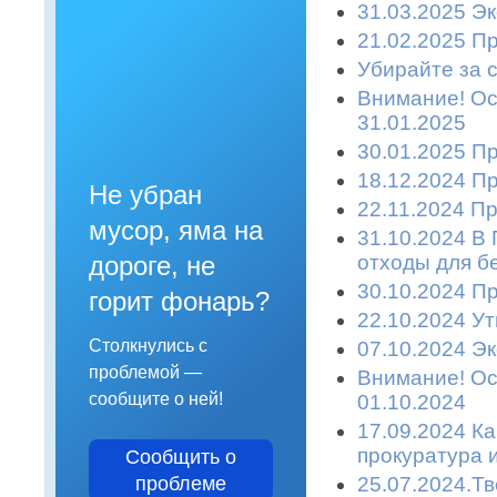
31.03.2025 Эк
21.02.2025 П
Убирайте за с
Внимание! Ост
31.01.2025
30.01.2025 П
18.12.2024 П
Не убран
22.11.2024 П
мусор, яма на
31.10.2024 В
отходы для б
дороге, не
30.10.2024 П
горит фонарь?
22.10.2024 У
Столкнулись с
07.10.2024 Эк
проблемой —
Внимание! Ост
сообщите о ней!
01.10.2024
17.09.2024 К
прокуратура 
Сообщить о
25.07.2024.Т
проблеме