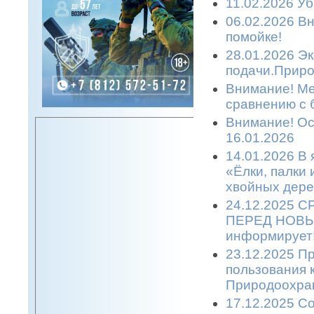
11.02.2026 Уб
06.02.2026 Вн
помойке!
28.01.2026 Эк
подачи.Приро
Внимание! Ме
сравнению с 
Внимание! Ост
16.01.2026
14.01.2026 В 
«Ёлки, палки
хвойных дере
24.12.2025 
ПЕРЕД НОВЫМ
информирует
23.12.2025 П
пользования 
Природоохран
17.12.2025 С