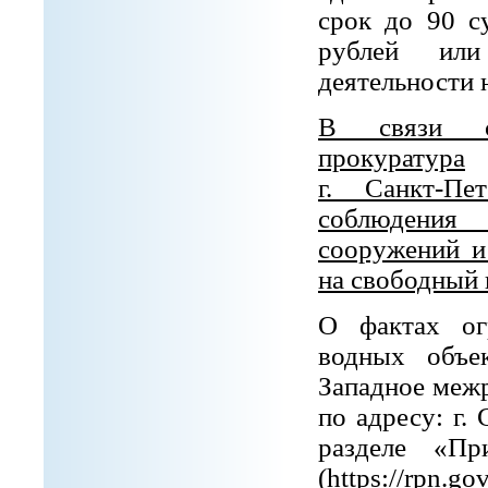
срок до 90 с
рублей или
деятельности н
В связи с 
прокуратура
г. Санкт-Пе
соблюдения
сооружений и
на свободный 
О фактах ог
водных объе
Западное меж
по адресу: г.
разделе «Пр
(
https
://
rpn
.
gov