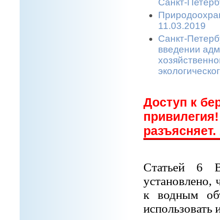
Санкт-Петерб
Природоохран
11.03.2019
Санкт-Петерб
введении адм
хозяйственной
экологическо
Доступ к бер
привилегия!
разъясняет. 
Статьей 6 В
установлено, 
к водным об
использовать 