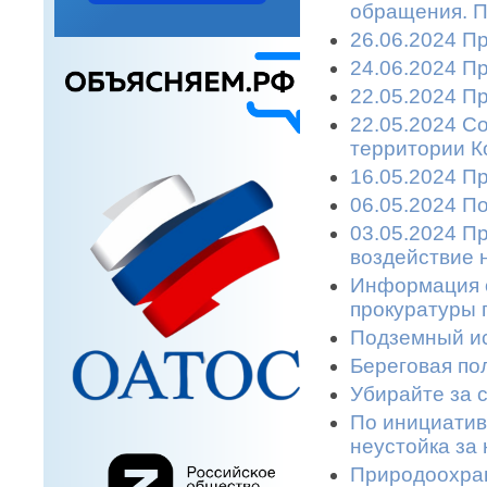
обращения. П
26.06.2024 П
24.06.2024 П
22.05.2024 П
22.05.2024 С
территории К
16.05.2024 П
06.05.2024 П
03.05.2024 П
воздействие 
Информация 
прокуратуры г
Подземный ис
Береговая пол
Убирайте за с
По инициатив
неустойка за 
Природоохран