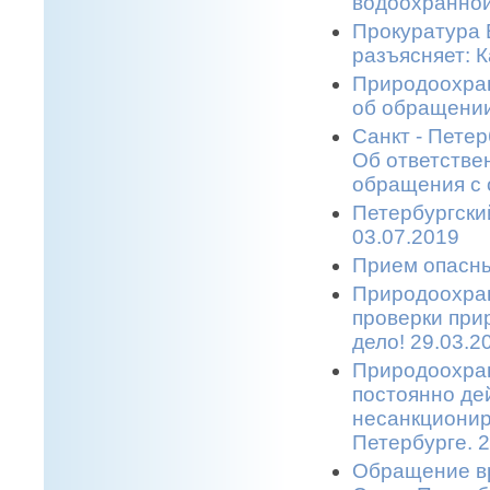
водоохранной
Прокуратура 
разъясняет: 
Природоохран
об обращении
Санкт - Пете
Об ответстве
обращения с 
Петербургски
03.07.2019
Прием опасны
Природоохран
проверки при
дело! 29.03.2
Природоохран
постоянно де
несанкционир
Петербурге. 2
Обращение в