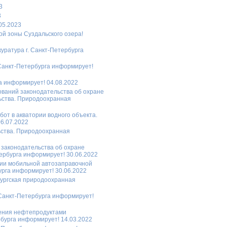
3
3
05.2023
ой зоны Суздальского озера!
уратура г. Санкт-Петербурга
Санкт-Петербурга информирует!
а информирует! 04.08.2022
ований законодательства об охране
ьства. Природоохранная
от в акватории водного объекта.
6.07.2022
ьства. Природоохранная
законодательства об охране
ербурга информирует! 30.06.2022
ции мобильной автозаправочной
урга информирует! 30.06.2022
бургская природоохранная
 Санкт-Петербурга информирует!
нения нефтепродуктами
бурга информирует! 14.03.2022