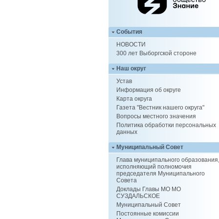
События
НОВОСТИ
300 лет Выборгской стороне
Наш округ
Устав
Информация об округе
Карта округа
Газета "Вестник нашего округа"
Вопросы местного значения
Политика обработки персональных
данных
Муниципальный Совет
Глава муниципального образования
исполняющий полномочия
председателя Муниципального
Совета
Доклады Главы МО МО
СУЗДАЛЬСКОЕ
Муниципальный Совет
Постоянные комиссии