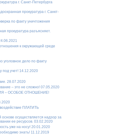
куратура г. Санкт-Петербурга
оохранная прокуратура г. Санкт-
оверка по факту уничтожения
нная прокуратура разъясняет.
4.06.2021
 отношения к окружающей среде
о уголовное дело по факту
под учет! 14.12.2020
ие. 28.07.2020
ание – это не сложно! 07.05.2020
РИЯ – ОСОБОЕ ОТНОШЕНИЕ!
3.2020
 воздействие ПЛАТИТЬ
й основе осуществляется надзор за
ании ее ресурсов. 03.02.2020
сть уже на носу! 20.01.2020
обходимо знать! 11.12.2019