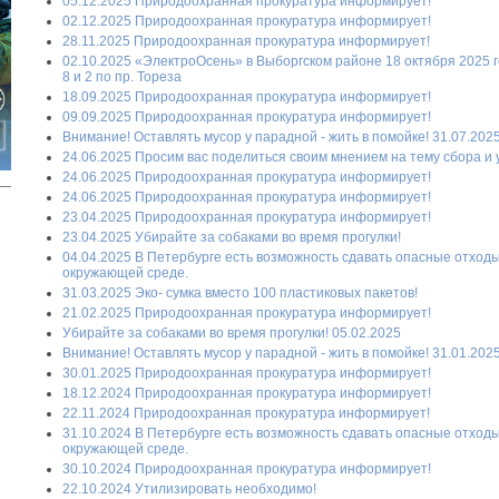
05.12.2025 Природоохранная прокуратура информирует!
02.12.2025 Природоохранная прокуратура информирует!
28.11.2025 Природоохранная прокуратура информирует!
02.10.2025 «ЭлектроОсень» в Выборгском районе 18 октября 2025 г
8 и 2 по пр. Тореза
18.09.2025 Природоохранная прокуратура информирует!
09.09.2025 Природоохранная прокуратура информирует!
Внимание! Оставлять мусор у парадной - жить в помойке! 31.07.202
24.06.2025 Просим вас поделиться своим мнением на тему сбора и
24.06.2025 Природоохранная прокуратура информирует!
24.06.2025 Природоохранная прокуратура информирует!
23.04.2025 Природоохранная прокуратура информирует!
23.04.2025 Убирайте за собаками во время прогулки!
04.04.2025 В Петербурге есть возможность сдавать опасные отход
окружающей среде.
31.03.2025 Эко- сумка вместо 100 пластиковых пакетов!
21.02.2025 Природоохранная прокуратура информирует!
Убирайте за собаками во время прогулки! 05.02.2025
Внимание! Оставлять мусор у парадной - жить в помойке! 31.01.202
30.01.2025 Природоохранная прокуратура информирует!
18.12.2024 Природоохранная прокуратура информирует!
22.11.2024 Природоохранная прокуратура информирует!
31.10.2024 В Петербурге есть возможность сдавать опасные отход
окружающей среде.
30.10.2024 Природоохранная прокуратура информирует!
22.10.2024 Утилизировать необходимо!