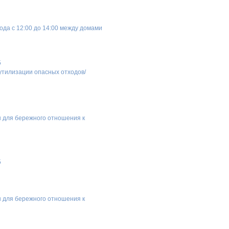
ода с 12:00 до 14:00 между домами
5
 утилизации опасных отходов/
ы для бережного отношения к
5
ы для бережного отношения к