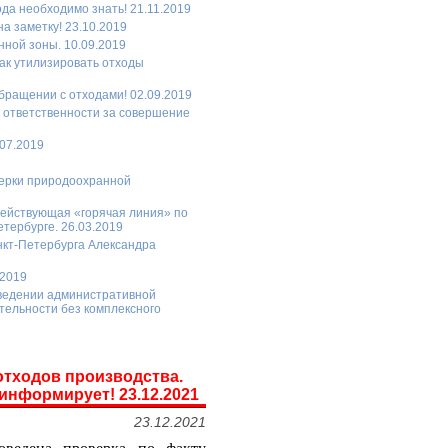
а необходимо знать! 21.11.2019
 заметку! 23.10.2019
ной зоны. 10.09.2019
Как утилизировать отходы
бращении с отходами! 02.09.2019
б ответственности за совершение
.07.2019
верки природоохранной
ействующая «горячая линия» по
тербурге. 26.03.2019
кт-Петербурга Александра
.2019
введении административной
тельности без комплексного
отходов производства.
информирует! 23.12.2021
23.12.2021