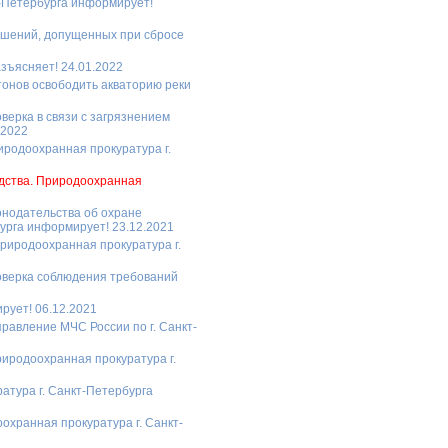
т-Петербурга информирует!
ушений, допущенных при сбросе
зъясняет! 24.01.2022
тонов освободить акваторию реки
верка в связи с загрязнением
.2022
иродоохранная прокуратура г.
одства. Природоохранная
нодательства об охране
урга информирует! 23.12.2021
риродоохранная прокуратура г.
оверка соблюдения требований
рует! 06.12.2021
равление МЧС России по г. Санкт-
риродоохранная прокуратура г.
атура г. Санкт-Петербурга
охранная прокуратура г. Санкт-