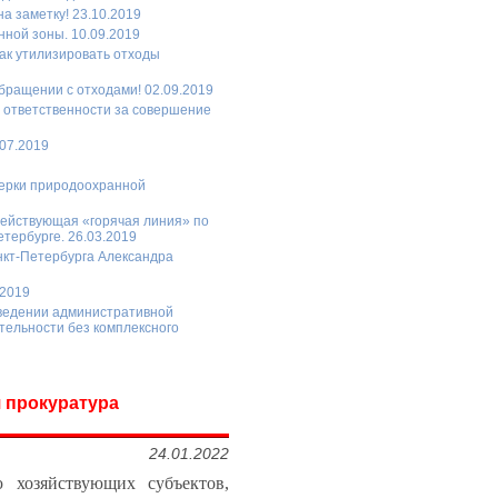
 заметку! 23.10.2019
ной зоны. 10.09.2019
Как утилизировать отходы
бращении с отходами! 02.09.2019
б ответственности за совершение
.07.2019
верки природоохранной
ействующая «горячая линия» по
тербурге. 26.03.2019
кт-Петербурга Александра
.2019
введении административной
тельности без комплексного
 прокуратура
24.01.2022
ю хозяйствующих субъектов,