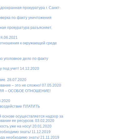
оохранная прокуратура г. Санкт-
оверка по факту уничтожения
нная прокуратура разъясняет.
4.06.2021
 отношения к окружающей среде
о уголовное дело по факту
под учет! 14.12.2020
ие. 28.07.2020
ание – это не сложно! 07.05.2020
РИЯ – ОСОБОЕ ОТНОШЕНИЕ!
3.2020
 воздействие ПЛАТИТЬ
й основе осуществляется надзор за
ании ее ресурсов. 03.02.2020
сть уже на носу! 20.01.2020
обходимо знать! 11.12.2019
а необходимо знать! 21.11.2019