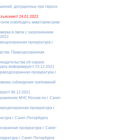
ушений, допущенных при сбросе
зъясняет! 24.01.2022
тонов освободить акваторию реки
верка в связи с загрязнением
.2022
иродоохранная прокуратура г.
одства. Природоохранная
нодательства об охране
урга информирует! 23.12.2021
риродоохранная прокуратура г.
оверка соблюдения требований
рует! 06.12.2021
равление МЧС России по г. Санкт-
риродоохранная прокуратура г.
атура г. Санкт-Петербурга
охранная прокуратура г. Санкт-
куратура г. Санкт-Петербурга