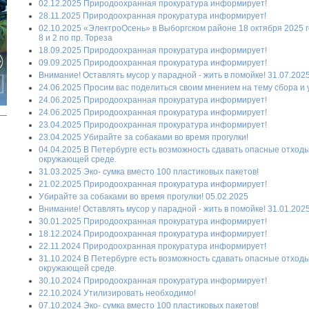
02.12.2025 Природоохранная прокуратура информирует!
28.11.2025 Природоохранная прокуратура информирует!
02.10.2025 «ЭлектроОсень» в Выборгском районе 18 октября 2025 г
8 и 2 по пр. Тореза
18.09.2025 Природоохранная прокуратура информирует!
09.09.2025 Природоохранная прокуратура информирует!
Внимание! Оставлять мусор у парадной - жить в помойке! 31.07.202
24.06.2025 Просим вас поделиться своим мнением на тему сбора и
24.06.2025 Природоохранная прокуратура информирует!
24.06.2025 Природоохранная прокуратура информирует!
23.04.2025 Природоохранная прокуратура информирует!
23.04.2025 Убирайте за собаками во время прогулки!
04.04.2025 В Петербурге есть возможность сдавать опасные отход
окружающей среде.
31.03.2025 Эко- сумка вместо 100 пластиковых пакетов!
21.02.2025 Природоохранная прокуратура информирует!
Убирайте за собаками во время прогулки! 05.02.2025
Внимание! Оставлять мусор у парадной - жить в помойке! 31.01.202
30.01.2025 Природоохранная прокуратура информирует!
18.12.2024 Природоохранная прокуратура информирует!
22.11.2024 Природоохранная прокуратура информирует!
31.10.2024 В Петербурге есть возможность сдавать опасные отход
окружающей среде.
30.10.2024 Природоохранная прокуратура информирует!
22.10.2024 Утилизировать необходимо!
07.10.2024 Эко- сумка вместо 100 пластиковых пакетов!