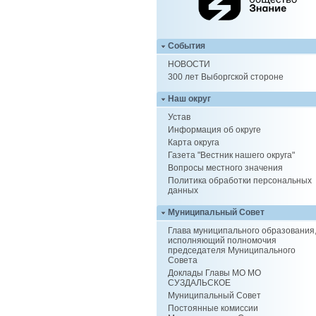
События
НОВОСТИ
300 лет Выборгской стороне
Наш округ
Устав
Информация об округе
Карта округа
Газета "Вестник нашего округа"
Вопросы местного значения
Политика обработки персональных
данных
Муниципальный Совет
Глава муниципального образования
исполняющий полномочия
председателя Муниципального
Совета
Доклады Главы МО МО
СУЗДАЛЬСКОЕ
Муниципальный Совет
Постоянные комиссии