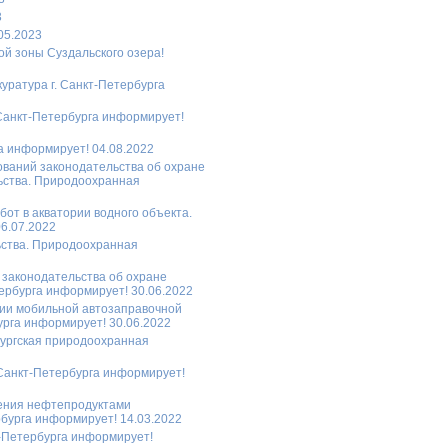
3
05.2023
ой зоны Суздальского озера!
уратура г. Санкт-Петербурга
Санкт-Петербурга информирует!
а информирует! 04.08.2022
ований законодательства об охране
ьства. Природоохранная
от в акватории водного объекта.
6.07.2022
ьства. Природоохранная
законодательства об охране
ербурга информирует! 30.06.2022
ции мобильной автозаправочной
урга информирует! 30.06.2022
бургская природоохранная
 Санкт-Петербурга информирует!
нения нефтепродуктами
бурга информирует! 14.03.2022
т-Петербурга информирует!