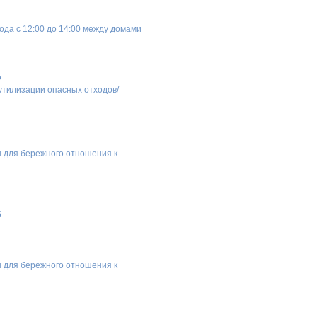
ода с 12:00 до 14:00 между домами
5
 утилизации опасных отходов/
ы для бережного отношения к
5
ы для бережного отношения к