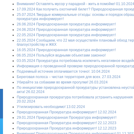
Внимание! Оставлять мусор у парадной - жить в помойке! 01.10.202
17.09.2024 Как получить охотничий билет? Природоохранная прок
25.07.2024.Твердые коммунальные отходы: основы и порядок обр
прокуратура информирует!
26.06.2024 Природоохранная прокуратура информирует!
24.06.2024 Природоохранная прокуратура информирует!
22.05.2024 Природоохранная прокуратура информирует!
22.05.2024 Сообщаем, что 22 мая осуществлён плановый обход те
благоустройству и ЖКХ
16.05.2024 Природоохранная прокуратура информирует!
06.05.2024 Пользуйся водными объектами законно!
03.05.2024 Прокуратура потребовала исключить негативное воздей
Информация о проведенной проверке природоохранной прокуратуры 
Подземный источник оплачивается точно!. 10.04.2024
Береговая полоса – чистая территория для всех. 27.03.2024
Убирайте за собаками во время прогулки! 26.03.2024
По инициативе природоохранной прокуратуры установлена неустой
акта! 26.02.2024
Природоохранная прокуратура потребовала устранить нарушения п
20.02.2024
Утилизировать необходимо! 13.02.2024
Природоохранная Прокуратура информирует! 12.02.2024
29.01.2024 Природоохранная Прокуратура информирует!
Природоохранная Прокуратура информирует! 22.12.2023
Природоохранная Прокуратура информирует! 12.12.2023
Внимание! Природоохранная Прокуратура информирует! 01.12.202