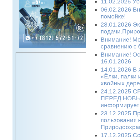
11.02.2026 Уб
06.02.2026 Вн
помойке!
28.01.2026 Эк
подачи.Приро
Внимание! Ме
сравнению с 
Внимание! Ост
16.01.2026
14.01.2026 В 
«Ёлки, палки
хвойных дере
24.12.2025 
ПЕРЕД НОВЫМ
информирует
23.12.2025 П
пользования 
Природоохран
17.12.2025 С