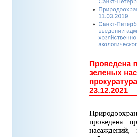
Санкт-Петерб
Природоохран
11.03.2019
Санкт-Петерб
введении адм
хозяйственной
экологическо
Проведена п
зеленых на
прокуратура
23.12.2021
Природоохра
проведена п
насаждений,