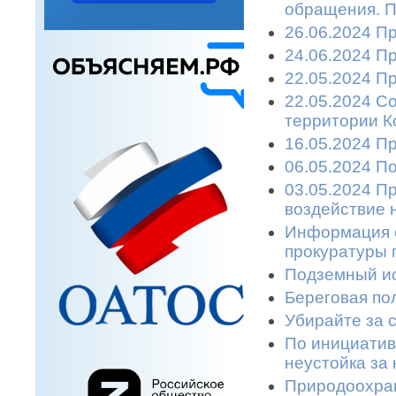
обращения. П
26.06.2024 П
24.06.2024 П
22.05.2024 П
22.05.2024 С
территории К
16.05.2024 П
06.05.2024 П
03.05.2024 П
воздействие 
Информация 
прокуратуры г
Подземный ис
Береговая пол
Убирайте за с
По инициатив
неустойка за 
Природоохран