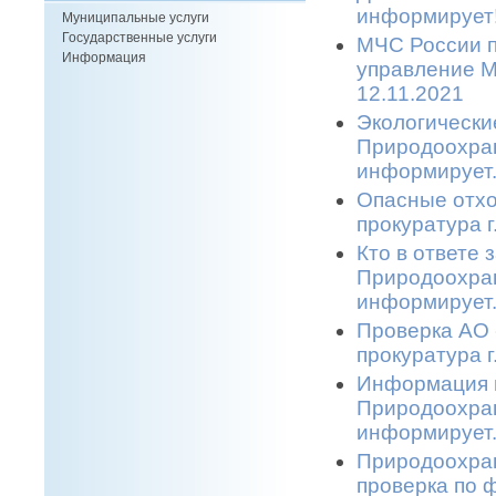
информирует!
Муниципальные услуги
Государственные услуги
МЧС России п
Информация
управление М
12.11.2021
Экологически
Природоохран
информирует.
Опасные отхо
прокуратура г
Кто в ответе
Природоохран
информирует.
Проверка АО 
прокуратура г
Информация п
Природоохран
информирует.
Природоохран
проверка по 