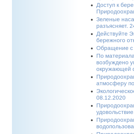
Доступ к бере
Природоохран
Зеленые наса
разъясняет. 2
Действуйте Э
бережного от
Обращение с 
По материала
возбуждено у
окружающей с
Природоохран
атмосферу по
Экологическо
08.12.2020
Природоохран
удовольствие.
Природоохран
водопользова