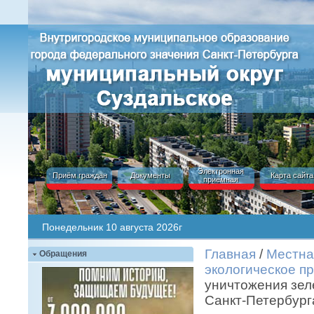
Электронная
Приём граждан
Документы
Карта сайта
приёмная
Понедельник 10 августа 2026г
Главная
/
Местна
Обращения
экологическое п
уничтожения зел
Санкт-Петербург