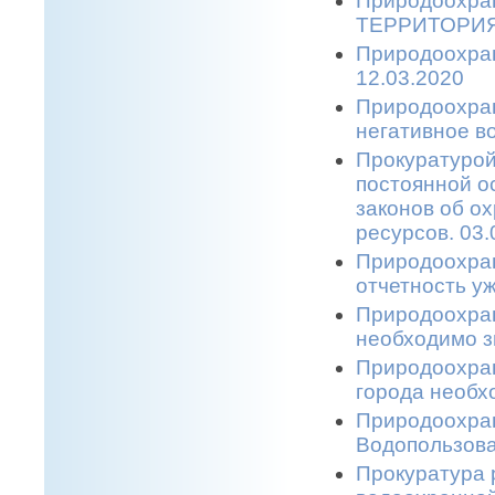
Природоохра
ТЕРРИТОРИЯ
Природоохра
12.03.2020
Природоохран
негативное 
Прокуратурой
постоянной о
законов об о
ресурсов. 03.
Природоохран
отчетность уж
Природоохран
необходимо з
Природоохран
города необхо
Природоохран
Водопользова
Прокуратура 