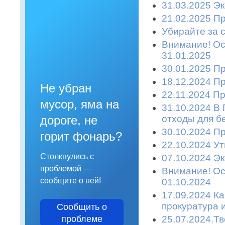
31.03.2025 Эк
21.02.2025 П
Убирайте за с
Внимание! Ост
31.01.2025
30.01.2025 П
18.12.2024 П
Не убран
22.11.2024 П
мусор, яма на
31.10.2024 В
отходы для б
дороге, не
30.10.2024 П
горит фонарь?
22.10.2024 У
Столкнулись с
07.10.2024 Эк
проблемой —
Внимание! Ост
сообщите о ней!
01.10.2024
17.09.2024 К
прокуратура 
Сообщить о
25.07.2024.Т
проблеме