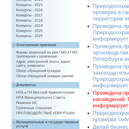
Природоохран
Конкурсы - 2015
Конкурсы - 2016
проверка в с
Конкурсы - 2017
территории о
Конкурсы - 2018
Проведена пр
Конкурсы - 2019
Конкурсы - 2020
Природоохран
Конкурсы - 2025
информирует!
Электронная приемная
Проведена пр
производства
Формы заявлений на имя ГМО и ГМА,
требования к заявлению
Петербурга и
Адрес электронной почты, адрес
Проведена пр
сайта, реквизиты
Обзор обращений граждан
законодатель
Обзор обращений граждан (архив)
Природоохран
информирует!
Документы
Проведена пр
НПА и ПА Местной Администрации
НПА Муниципального Совета
насаждений. 
Решения МС
информирует!
Публичные слушания
Природоохран
ПРОТИВОДЕЙСТВИЕ КОРРУПЦИИ
проверка соб
Муниципальные и государственные
Делай бизнес
услуги