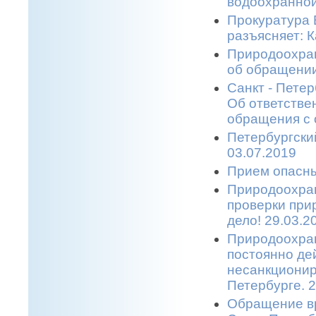
водоохранной
Прокуратура 
разъясняет: 
Природоохран
об обращении
Санкт - Пете
Об ответстве
обращения с 
Петербургски
03.07.2019
Прием опасны
Природоохран
проверки при
дело! 29.03.2
Природоохран
постоянно де
несанкционир
Петербурге. 2
Обращение в