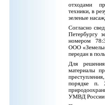
отходами пр
техники, в ре
зеленые насаж
Согласно све
Петербургу 
номером 78:
ООО «Земельн
передан в пол
Для решения
материалы пр
преступления
порядке п.
природоохра
УМВД России 