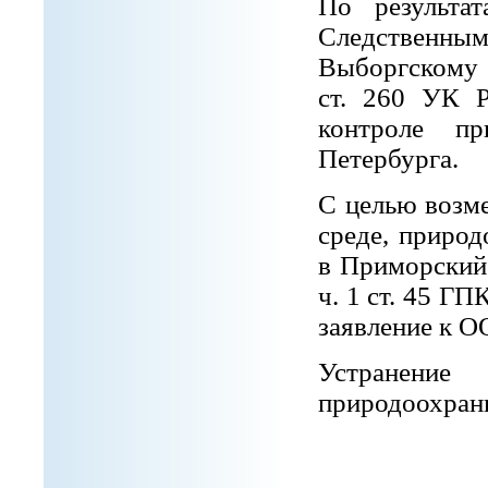
По результат
Следствен
Выборгскому 
ст. 260 УК Р
контроле пр
Петербурга.
С целью возм
среде, приро
в Приморский
ч. 1 ст. 45 Г
заявление к
ОО
Устранение
природоохран