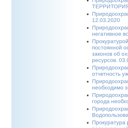
Природоохра
ТЕРРИТОРИЯ
Природоохра
12.03.2020
Природоохран
негативное 
Прокуратурой
постоянной о
законов об о
ресурсов. 03.
Природоохран
отчетность уж
Природоохран
необходимо з
Природоохран
города необхо
Природоохран
Водопользова
Прокуратура 