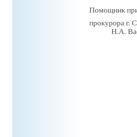
Помощник при
прокуро
Н.А. Ва