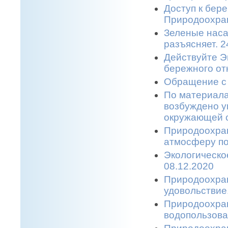
Доступ к бере
Природоохран
Зеленые наса
разъясняет. 2
Действуйте Э
бережного от
Обращение с 
По материала
возбуждено у
окружающей с
Природоохран
атмосферу по
Экологическо
08.12.2020
Природоохран
удовольствие.
Природоохран
водопользова