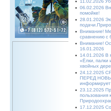
11.02.2026 Уб
06.02.2026 Вн
помойке!
28.01.2026 Эк
подачи.Приро
Внимание! Ме
сравнению с 
Внимание! Ост
16.01.2026
14.01.2026 В 
«Ёлки, палки
хвойных дере
24.12.2025 
ПЕРЕД НОВЫМ
информирует
23.12.2025 П
пользования 
Природоохран
17.12.2025 С