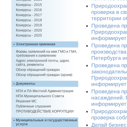
Природоохран
Конкурсы - 2015
Конкурсы - 2016
проверка в с
Конкурсы - 2017
территории о
Конкурсы - 2018
Проведена пр
Конкурсы - 2019
Конкурсы - 2020
Природоохран
Конкурсы - 2025
информирует!
Электронная приемная
Проведена пр
производства
Формы заявлений на имя ГМО и ГМА,
требования к заявлению
Петербурга и
Адрес электронной почты, адрес
Проведена пр
сайта, реквизиты
Обзор обращений граждан
законодатель
Обзор обращений граждан (архив)
Природоохран
информирует!
Документы
Проведена пр
НПА и ПА Местной Администрации
НПА Муниципального Совета
насаждений. 
Решения МС
информирует!
Публичные слушания
Природоохран
ПРОТИВОДЕЙСТВИЕ КОРРУПЦИИ
проверка соб
Муниципальные и государственные
Делай бизнес
услуги