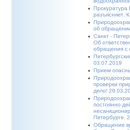
водоохранной
Прокуратура 
разъясняет: 
Природоохран
об обращении
Санкт - Пете
Об ответстве
обращения с 
Петербургски
03.07.2019
Прием опасны
Природоохран
проверки при
дело! 29.03.2
Природоохран
постоянно де
несанкционир
Петербурге. 2
Обращение в