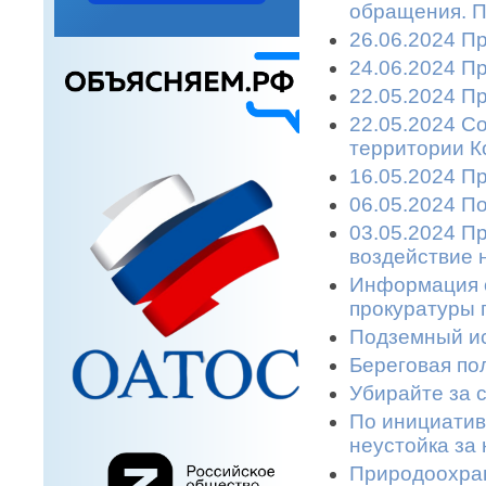
обращения. П
26.06.2024 П
24.06.2024 П
22.05.2024 П
22.05.2024 С
территории К
16.05.2024 П
06.05.2024 П
03.05.2024 П
воздействие 
Информация 
прокуратуры г
Подземный ис
Береговая пол
Убирайте за с
По инициатив
неустойка за 
Природоохран