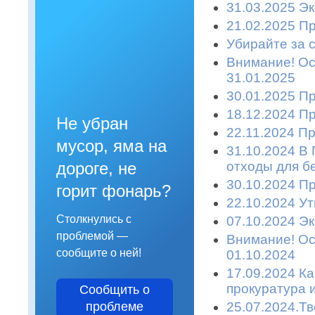
31.03.2025 Эк
21.02.2025 П
Убирайте за с
Внимание! Ост
31.01.2025
30.01.2025 П
18.12.2024 П
Не убран
22.11.2024 П
мусор, яма на
31.10.2024 В
отходы для б
дороге, не
30.10.2024 П
горит фонарь?
22.10.2024 У
Столкнулись с
07.10.2024 Эк
проблемой —
Внимание! Ост
сообщите о ней!
01.10.2024
17.09.2024 К
прокуратура 
Сообщить о
25.07.2024.Т
проблеме