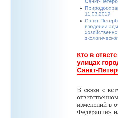
Санкт-Петерб
Природоохран
11.03.2019
Санкт-Петерб
введении адм
хозяйственной
экологическо
Кто в ответ
улицах горо
Санкт-Петер
В связи с вс
ответственн
изменений в о
Федерации» н