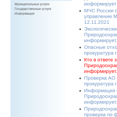
информирует!
Муниципальные услуги
Государственные услуги
МЧС России п
Информация
управление М
12.11.2021
Экологически
Природоохран
информирует.
Опасные отхо
прокуратура г
Кто в ответе
Природоохран
информирует.
Проверка АО 
прокуратура г
Информация п
Природоохран
информирует.
Природоохран
проверка по 